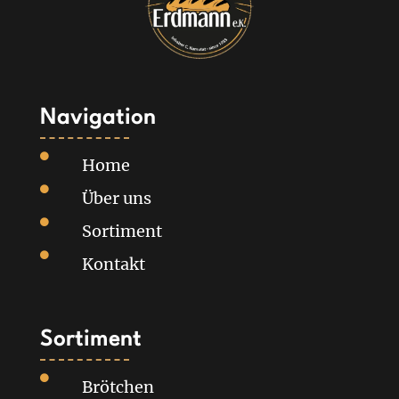
Navigation

Home

Über uns

Sortiment

Kontakt
Sortiment

Brötchen