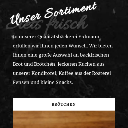
Unser Sortiment
Stets frisch
In unserer Qualitätsbäckerei Erdmann
erfüllen wir Ihnen jeden Wunsch. Wir bieten
Ihnen eine große Auswahl an backfrischen
Brot und Brötchen, leckeren Kuchen aus
unserer Konditorei, Kaffee aus der Rösterei
Fensen und kleine Snacks.
BRÖTCHEN