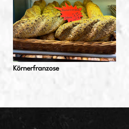
Körnerfranzose