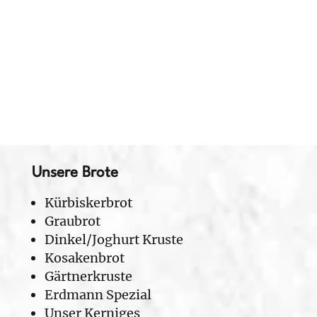
7
Unsere Brote
Kürbiskerbrot
Graubrot
Dinkel/Joghurt Kruste
Kosakenbrot
Gärtnerkruste
Erdmann Spezial
Unser Kerniges