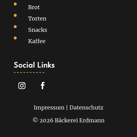

Brot

Torten

Snacks

Kaffee
Social Links
Impressum
|
Datenschutz
© 2026 Bäckerei Erdmann